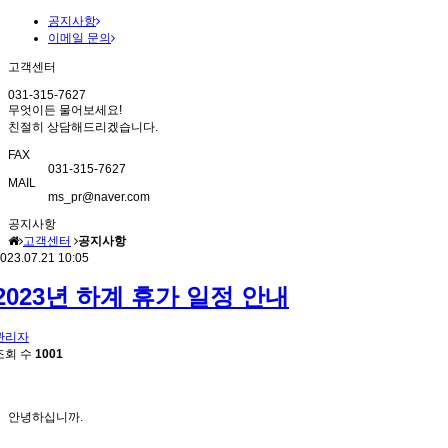
공지사항
이메일 문의
고객센터
031-315-7627
무엇이든 물어보세요!
친절히 상담해드리겠습니다.
FAX
031-315-7627
MAIL
ms_pr@naver.com
공지사항
고객센터
공지사항
023.07.21 10:05
2023년 하계 휴가 일정 안내
관리자
조회 수
1001
안녕하십니까.