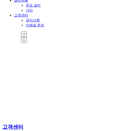
설비현황
주요 설비
기타
고객센터
공지사항
이메일 문의
고객센터