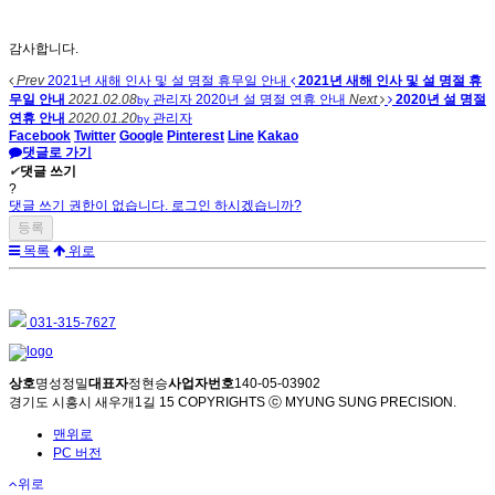
감사합니다.
Prev
2021년 새해 인사 및 설 명절 휴무일 안내
2021년 새해 인사 및 설 명절 휴
무일 안내
2021.02.08
관리자
2020년 설 명절 연휴 안내
Next
2020년 설 명절
by
연휴 안내
2020.01.20
관리자
by
Facebook
Twitter
Google
Pinterest
Line
Kakao
댓글로 가기
✔
댓글 쓰기
?
댓글 쓰기 권한이 없습니다. 로그인 하시겠습니까?
목록
위로
031-315-7627
상호
명성정밀
대표자
정현승
사업자번호
140-05-03902
경기도 시흥시 새우개1길 15
COPYRIGHTS ⓒ MYUNG SUNG PRECISION.
맨위로
PC 버전
위로