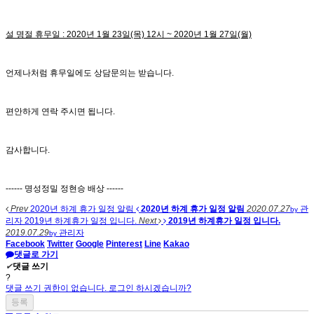
설 명절 휴무일
: 2020년 1월 23일(목) 12시 ~ 2020년 1월 27일(월)
언제나처럼 휴무일에도 상담문의는 받습니다.
편안하게 연락 주시면 됩니다.
감사합니다.
------ 명성정밀 정현승 배상 ------
Prev
2020년 하계 휴가 일정 알림
2020년 하계 휴가 일정 알림
2020.07.27
관
by
리자
2019년 하계휴가 일정 입니다.
Next
2019년 하계휴가 일정 입니다.
2019.07.29
관리자
by
Facebook
Twitter
Google
Pinterest
Line
Kakao
댓글로 가기
✔
댓글 쓰기
?
댓글 쓰기 권한이 없습니다. 로그인 하시겠습니까?